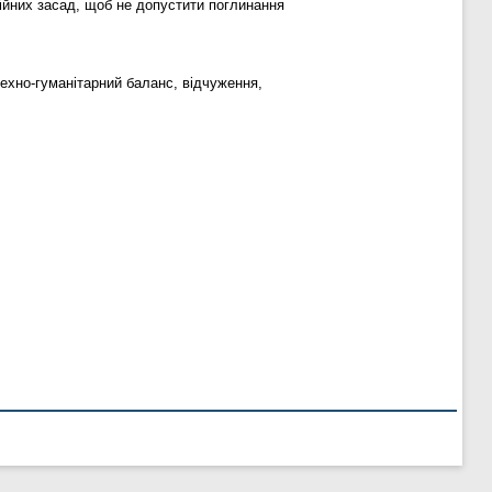
ційних засад, щоб не допустити поглинання
 техно-гуманітарний баланс, відчуження,