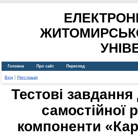
ЕЛЕКТРОН
ЖИТОМИРСЬК
УНІВ
Головна
Про сайт
Перегляд
Вхід
Реєстрація
Тестові завдання
самостійної р
компоненти «Кар