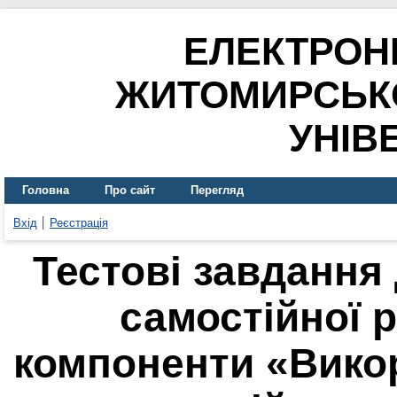
ЕЛЕКТРОН
ЖИТОМИРСЬК
УНІВ
Головна
Про сайт
Перегляд
Вхід
Реєстрація
Тестові завдання
самостійної р
компоненти «Вико