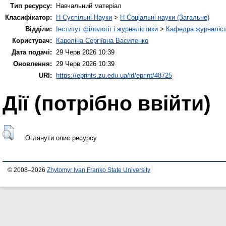
Тип ресурсу:
Навчальний матеріал
Класифікатор:
H Суспільні Науки
>
H Соціальні науки (Загальне)
Відділи:
Інститут філології і журналістики
>
Кафедра журналіст
Користувач:
Кароліна Сергіївна Василенко
Дата подачі:
29 Черв 2026 10:39
Оновлення:
29 Черв 2026 10:39
URI:
https://eprints.zu.edu.ua/id/eprint/48725
Дії ​​(потрібно ввійти)
Оглянути опис ресурсу
© 2008–2026
Zhytomyr Ivan Franko State University