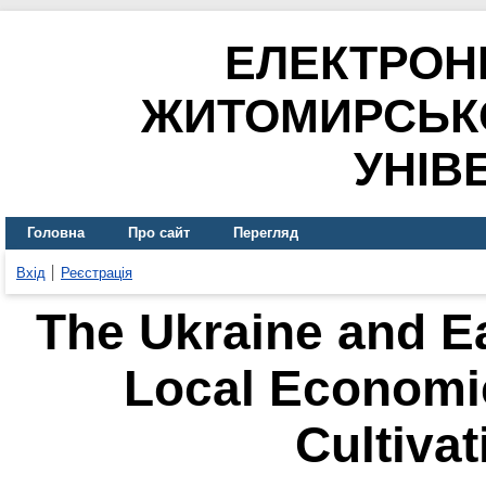
ЕЛЕКТРОН
ЖИТОМИРСЬК
УНІВ
Головна
Про сайт
Перегляд
Вхід
Реєстрація
The Ukraine and E
Local Economi
Cultivat