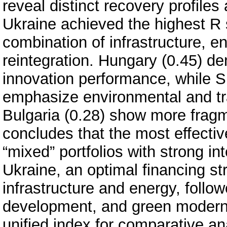
reveal distinct recovery profile
Ukraine achieved the highest R s
combination of infrastructure, en
reintegration. Hungary (0.45) de
innovation performance, while 
emphasize environmental and t
Bulgaria (0.28) show more fragm
concludes that the most effecti
“mixed” portfolios with strong in
Ukraine, an optimal financing str
infrastructure and energy, follow
development, and green moderni
unified index for comparative an