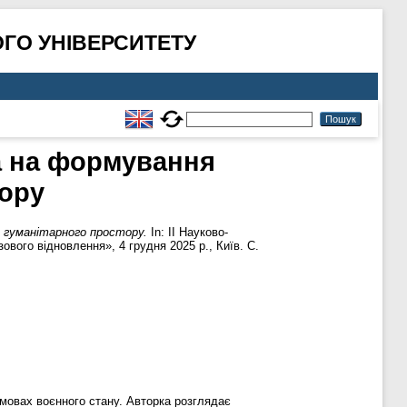
ГО УНІВЕРСИТЕТУ
а на формування
тору
о гуманітарного простору.
In: ІІ Науково-
вого відновлення», 4 грудня 2025 р., Київ. С.
мовах воєнного стану. Авторка розглядає