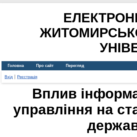
ЕЛЕКТРОН
ЖИТОМИРСЬК
УНІВ
Головна
Про сайт
Перегляд
Вхід
Реєстрація
Вплив інформа
управління на ст
держав