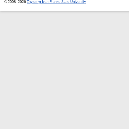
© 2008–2026
Zhytomyr Ivan Franko State University