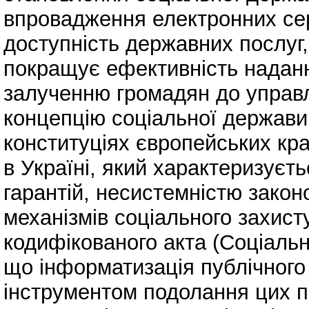
впровадження електронних серв
доступність державних послуг,
покращує ефективність наданн
залученню громадян до управл
концепцію соціальної держави
конституціях європейських кра
в Україні, який характеризуєт
гарантій, несистемністю зако
механізмів соціального захист
кодифікованого акта (Соціальн
що інформатизація публічного
інструментом подолання цих п