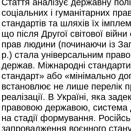
Стаття аналізує державну пол
соціальних і гуманітарних пра
стандартів та шляхів їх імплем
що після Другої світової війн
прав людини (починаючи із За
р.) стала універсальним прав
держав. Міжнародні стандарти
стандарт» або «мінімально до
встановлює не лише перелік пр
реалізації. В Україні, яка зад
правовою державою, система 
на стадії формування. Російсь
запровадження воєнного стан