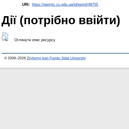
URI:
https://eprints.zu.edu.ua/id/eprint/48755
Дії ​​(потрібно ввійти)
Оглянути опис ресурсу
© 2008–2026
Zhytomyr Ivan Franko State University