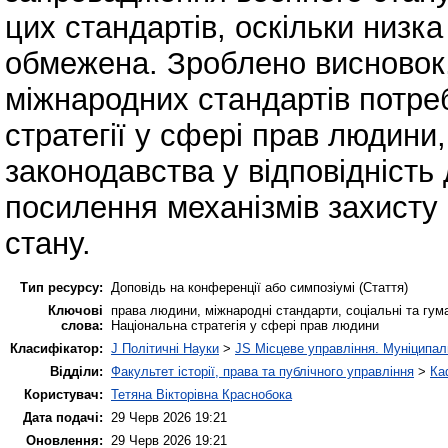
цих стандартів, оскільки низк
обмежена. Зроблено висновок
міжнародних стандартів потре
стратегії у сфері прав людини
законодавства у відповідність
посилення механізмів захисту
стану.
Тип ресурсу:
Доповідь на конференції або симпозіумі (Стаття)
Ключові
права людини, міжнародні стандарти, соціальні та гум
слова:
Національна стратегія у сфері прав людини
Класифікатор:
J Політичні Науки
>
JS Місцеве управління. Муніципа
Відділи:
Факультет історії, права та публічного управління
>
Ка
Користувач:
Тетяна Вікторівна Краснобока
Дата подачі:
29 Черв 2026 19:21
Оновлення:
29 Черв 2026 19:21