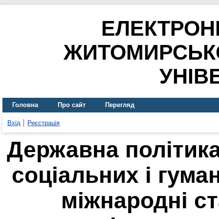
ЕЛЕКТРОН
ЖИТОМИРСЬК
УНІВ
Головна
Про сайт
Перегляд
Вхід
Реєстрація
Державна політика
соціальних і гума
міжнародні с