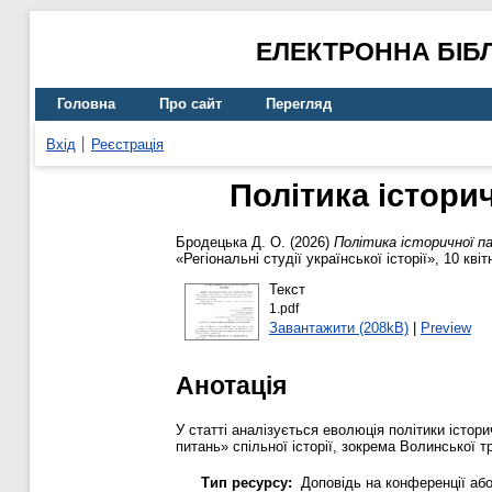
ЕЛЕКТРОННА БІБ
Головна
Про сайт
Перегляд
Вхід
Реєстрація
Політика істори
Бродецька Д. О.
(2026)
Політика історичної па
«Регіональні студії української історії», 10 кві
Текст
1.pdf
Завантажити (208kB)
|
Preview
Анотація
У статті аналізується еволюція політики істор
питань» спільної історії, зокрема Волинської т
Тип ресурсу:
Доповідь на конференції або