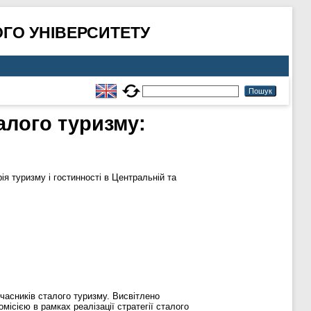
ГО УНІВЕРСИТЕТУ
талого туризму:
ія туризму і гостинності в Центральній та
учасників сталого туризму. Висвітлено
ісією в рамках реалізації стратегії сталого