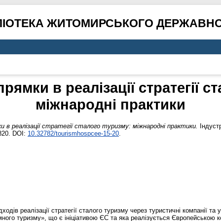
ЛІОТЕКА ЖИТОМИРСЬКОГО ДЕРЖАВНО
рямки в реалізації стратегії с
міжнародні практики
и в реалізації стратегії сталого туризму: міжнародні практики.
Індустр
820. DOI:
10.32782/tourismhospcee-15-20
.
ходів реалізації стратегії сталого туризму через туристичні компанії та 
ого туризму», що є ініціативою ЄС та яка реалізується Європейською ком