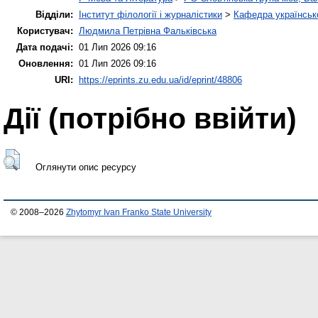
Відділи:
Інститут філології і журналістики
>
Кафедра українсько
Користувач:
Людмила Петрівна Фальківська
Дата подачі:
01 Лип 2026 09:16
Оновлення:
01 Лип 2026 09:16
URI:
https://eprints.zu.edu.ua/id/eprint/48806
Дії ​​(потрібно ввійти)
Оглянути опис ресурсу
© 2008–2026
Zhytomyr Ivan Franko State University