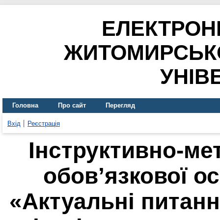
ЕЛЕКТРОН
ЖИТОМИРСЬК
УНІВ
Головна
Про сайт
Перегляд
Вхід
Реєстрація
Інструктивно-ме
обов’язкової о
«Актуальні питанн