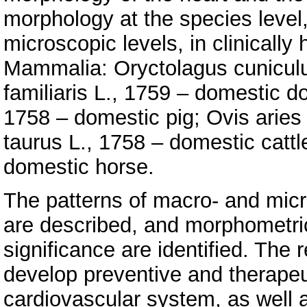
morphology at the species level
microscopic levels, in clinically
Mammalia: Oryctolagus cuniculu
familiaris L., 1759 – domestic d
1758 – domestic pig; Ovis aries
taurus L., 1758 – domestic cattl
domestic horse.
The patterns of macro- and micr
are described, and morphometric
significance are identified. The
develop preventive and therapeu
cardiovascular system, as well a