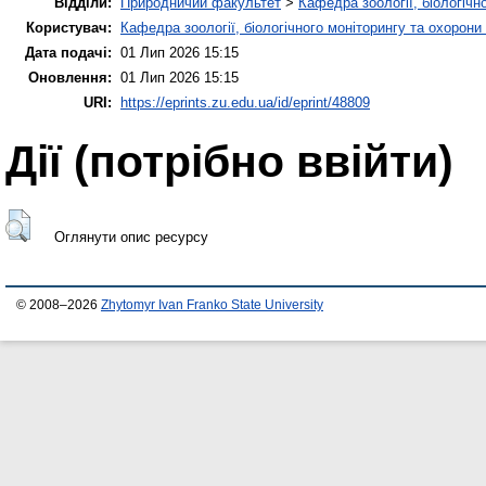
Відділи:
Природничий факультет
>
Кафедра зоології, біологічн
Користувач:
Кафедра зоології, біологічного моніторингу та охорони
Дата подачі:
01 Лип 2026 15:15
Оновлення:
01 Лип 2026 15:15
URI:
https://eprints.zu.edu.ua/id/eprint/48809
Дії ​​(потрібно ввійти)
Оглянути опис ресурсу
© 2008–2026
Zhytomyr Ivan Franko State University