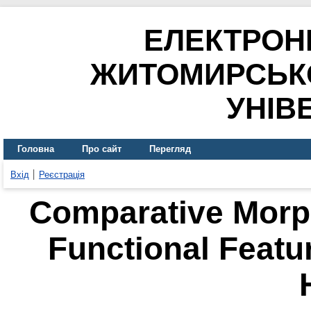
ЕЛЕКТРОН
ЖИТОМИРСЬК
УНІВ
Головна
Про сайт
Перегляд
Вхід
Реєстрація
Comparative Morph
Functional Featu