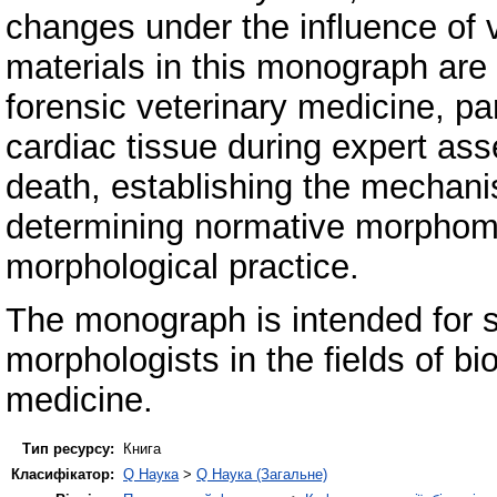
changes under the influence of 
materials in this monograph are a
forensic veterinary medicine, par
cardiac tissue during expert as
death, establishing the mechani
determining normative morphomet
morphological practice.
The monograph is intended for 
morphologists in the fields of bi
medicine.
Тип ресурсу:
Книга
Класифікатор:
Q Наука
>
Q Наука (Загальне)