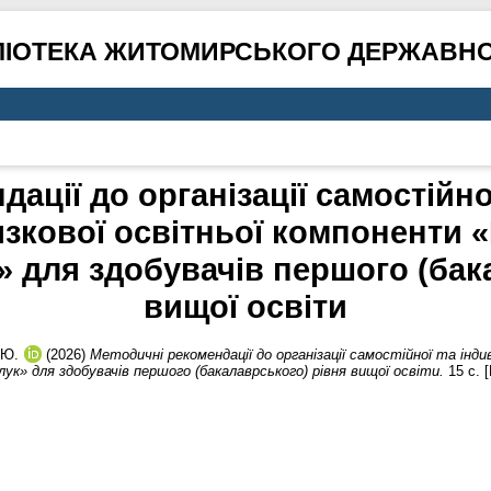
ЛІОТЕКА ЖИТОМИРСЬКОГО ДЕРЖАВНО
ації до організації самостійно
язкової освітньої компоненти 
» для здобувачів першого (бак
вищої освіти
 Ю.
(2026)
Методичні рекомендації до організації самостійної та інди
к» для здобувачів першого (бакалаврського) рівня вищої освіти.
15 с. 