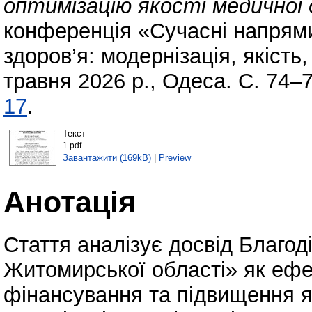
оптимізацію якості медичної 
конференція «Сучасні напрями
здоров’я: модернізація, якість,
травня 2026 р., Одеса. С. 74–
17
.
Текст
1.pdf
Завантажити (169kB)
|
Preview
Анотація
Стаття аналізує досвід Благоді
Житомирської області» як ефе
фінансування та підвищення я