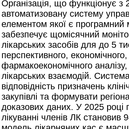
Організація, що функціонує з
автоматизовану систему упра
елементом якої є програмний
забезпечує щомісячний моніто
лікарських засобів для до 5 т
перспективного, економічного,
фармакоекономічного аналізу,
лікарських взаємодій. Систем
відповідність призначень клін
закупівлі та формувати регіо
доказових даних. У 2025 році 
лікуванні членів ЛК становив 
модель лікарняних кас є мас