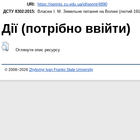
URI:
https://eprints.zu.edu.ua/id/eprint/4890
ДСТУ 8302:2015:
Власюк І. М.
Земельне питання на Волині (лютий 1917
Дії ​​(потрібно ввійти)
Оглянути опис ресурсу
© 2008–2026
Zhytomyr Ivan Franko State University