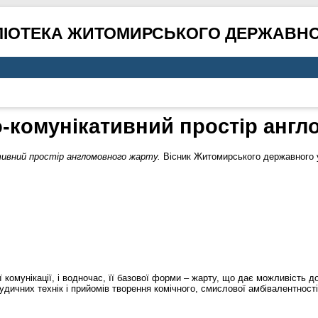
ЛІОТЕКА ЖИТОМИРСЬКОГО ДЕРЖАВНО
-комунікативний простір англ
тивний простір англомовного жарту.
Вісник Житомирського державного ун
комунікації, і водночас, її базової форми – жарту, що дає можливість до
дичних технік і прийомів творення комічного, смислової амбівалентності 