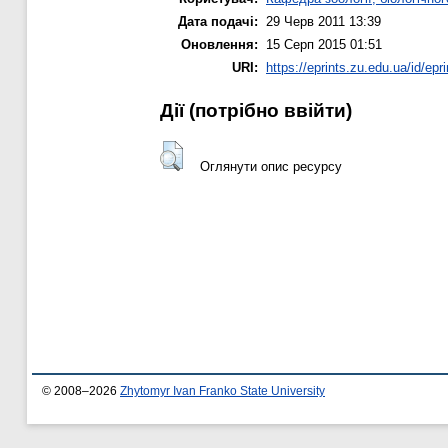
Дата подачі:
29 Черв 2011 13:39
Оновлення:
15 Серп 2015 01:51
URI:
https://eprints.zu.edu.ua/id/epr
Дії ​​(потрібно ввійти)
Оглянути опис ресурсу
© 2008–2026
Zhytomyr Ivan Franko State University