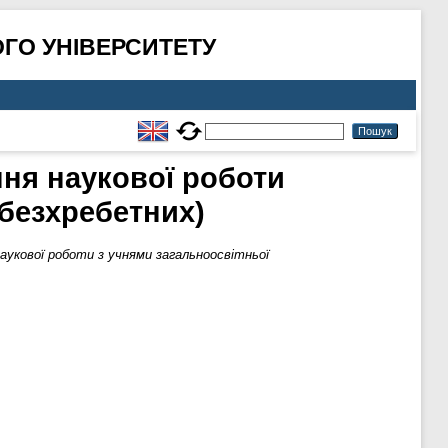
ГО УНІВЕРСИТЕТУ
ння наукової роботи
 безхребетних)
 наукової роботи з учнями загальноосвітньої