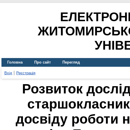
ЕЛЕКТРОН
ЖИТОМИРСЬК
УНІВ
Головна
Про сайт
Перегляд
Вхід
Реєстрація
Розвиток дослі
старшокласник
досвіду роботи 