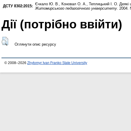
Єчкало Ю. В.
,
Коновал О. А.
,
Теплицький І. О.
Деякі 
ДСТУ 8302:2015:
Житомирського педагогічного університету
. 2004.
Дії ​​(потрібно ввійти)
Оглянути опис ресурсу
© 2008–2026
Zhytomyr Ivan Franko State University