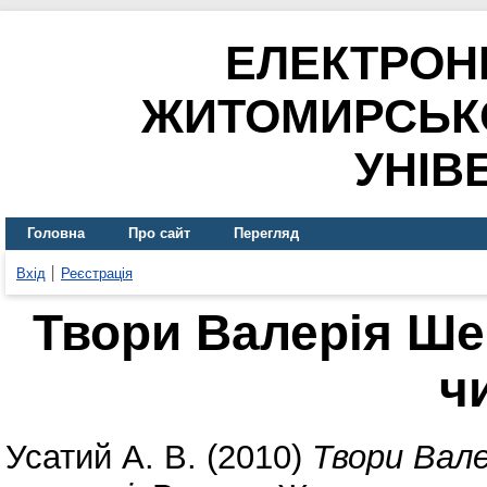
ЕЛЕКТРОН
ЖИТОМИРСЬК
УНІВ
Головна
Про сайт
Перегляд
Вхід
Реєстрація
Твори Валерія Ше
ч
Усатий А. В.
(2010)
Твори Вале