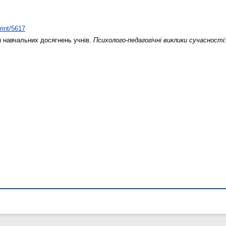
rint/5617
 навчальних досягнень учнів.
Психолого-педагогічні виклики сучасності