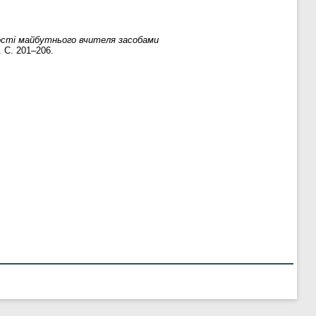
сті майбутнього вчителя засобами
. С. 201–206.