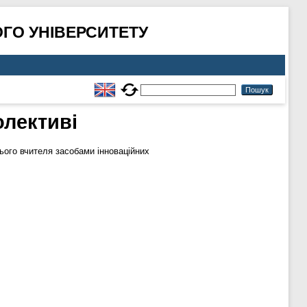
ГО УНІВЕРСИТЕТУ
олективі
ого вчителя засобами інноваційних