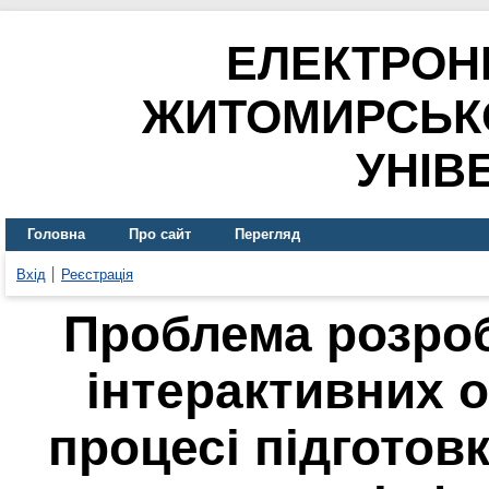
ЕЛЕКТРОН
ЖИТОМИРСЬК
УНІВ
Головна
Про сайт
Перегляд
Вхід
Реєстрація
Проблема розро
інтерактивних о
процесі підготов