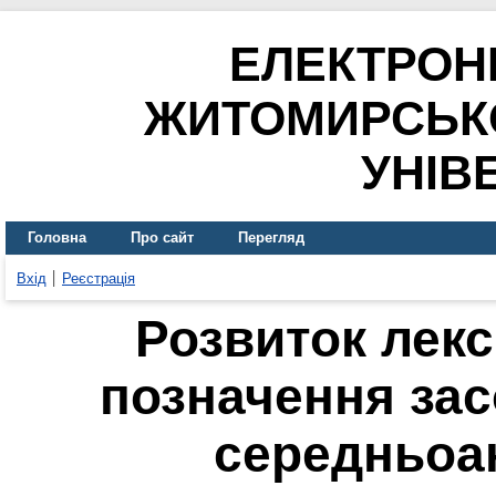
ЕЛЕКТРОН
ЖИТОМИРСЬК
УНІВ
Головна
Про сайт
Перегляд
Вхід
Реєстрація
Розвиток лек
позначення зас
середньоан