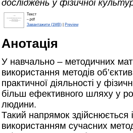
досліджень у фізичної культур
Текст
–.pdf
Завантажити (1MB)
|
Preview
Анотація
У навчально – методичних мат
використання методів об’єктив
практичної діяльності у фізичн
більш ефективного шляху у роз
людини.
Такий напрямок здійснюється 
використанням сучасних метод