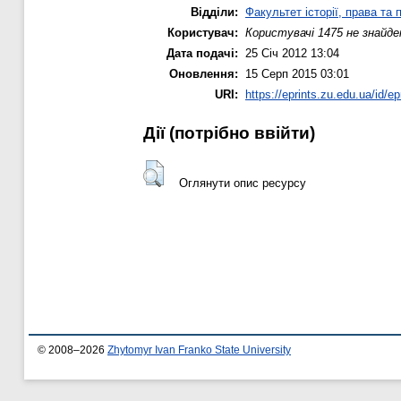
Відділи:
Факультет історії, права та 
Користувач:
Користувачі 1475 не знайде
Дата подачі:
25 Січ 2012 13:04
Оновлення:
15 Серп 2015 03:01
URI:
https://eprints.zu.edu.ua/id/ep
Дії ​​(потрібно ввійти)
Оглянути опис ресурсу
© 2008–2026
Zhytomyr Ivan Franko State University