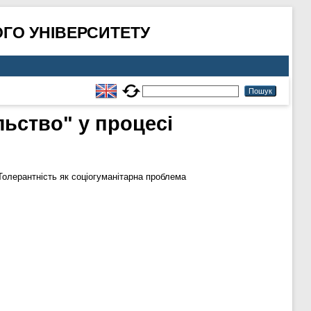
ГО УНІВЕРСИТЕТУ
льство" у процесі
Толерантність як соціогуманітарна проблема