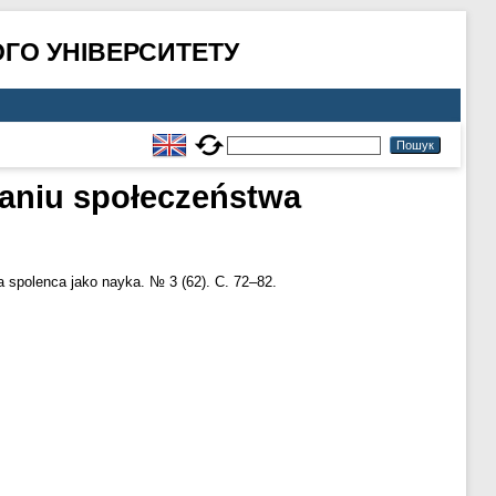
ГО УНІВЕРСИТЕТУ
waniu społeczeństwa
 spolenca jako nayka. № 3 (62). С. 72–82.