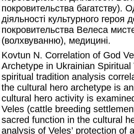
покровительства багатству). 
діяльності культурного героя 
покровительства Велеса мистец
(волхвуванню), медицині.
Kovtun N. Correlation of God Ve
Archetype in Ukrainian Spiritual
spiritual tradition analysis corre
the cultural hero archetype is an
cultural hero activity is examined
Veles (cattle breeding settlemen
sacred function in the cultural 
analysis of Veles’ protection of a