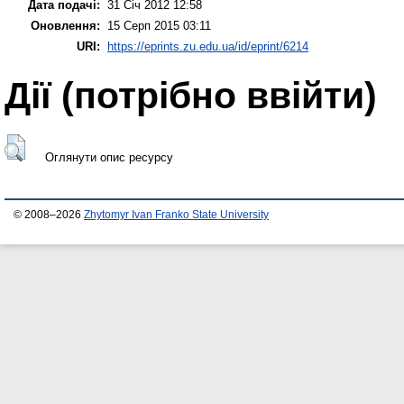
Дата подачі:
31 Січ 2012 12:58
Оновлення:
15 Серп 2015 03:11
URI:
https://eprints.zu.edu.ua/id/eprint/6214
Дії ​​(потрібно ввійти)
Оглянути опис ресурсу
© 2008–2026
Zhytomyr Ivan Franko State University