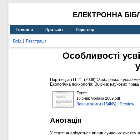
ЕЛЕКТРОННА БІБ
Головна
Про сайт
Перегляд
Вхід
Реєстрація
Особливості усв
Портницька Н. Ф.
(2009)
Особливості усвідомл
Екологічна психологія: Збірник наукових праць 
Текст
збірник Моляко 2009.pdf
Завантажити (164kB)
|
Preview
Анотація
У статті аналізується вплив сучасних систем в