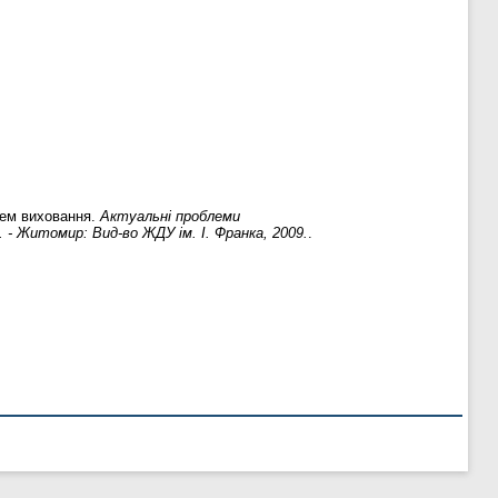
тем виховання.
Актуальні проблеми
7. - Житомир: Вид-во ЖДУ ім. І. Франка, 2009.
.