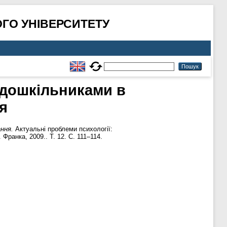
ГО УНІВЕРСИТЕТУ
 дошкільниками в
я
ння.
Актуальні проблеми психології:
Франка, 2009.. Т. 12. С. 111–114.