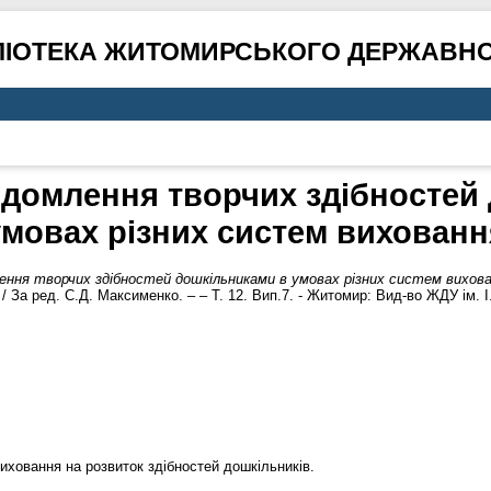
ЛІОТЕКА ЖИТОМИРСЬКОГО ДЕРЖАВНО
ідомлення творчих здібностей
умовах різних систем вихованн
ення творчих здібностей дошкільниками в умовах різних систем вихова
/ За ред. С.Д. Максименко. – – Т. 12. Вип.7. - Житомир: Вид-во ЖДУ ім. І. 
иховання на розвиток здібностей дошкільників.