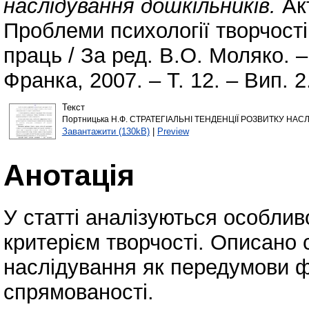
наслідування дошкільників.
Акт
Проблеми психології творчості
праць / За ред. В.О. Моляко. 
Франка, 2007. – Т. 12. – Вип. 2.
Текст
Портницька Н.Ф. СТРАТЕГІАЛЬНІ ТЕНДЕНЦІЇ РОЗВИТКУ НАС
Завантажити (130kB)
|
Preview
Анотація
У статті аналізуються особлив
критерієм творчості. Описано 
наслідування як передумови ф
спрямованості.