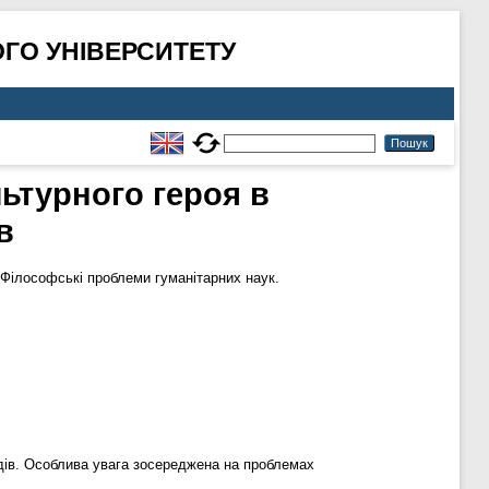
ГО УНІВЕРСИТЕТУ
ьтурного героя в
в
Філософські проблеми гуманітарних наук.
одів. Особлива увага зосереджена на проблемах