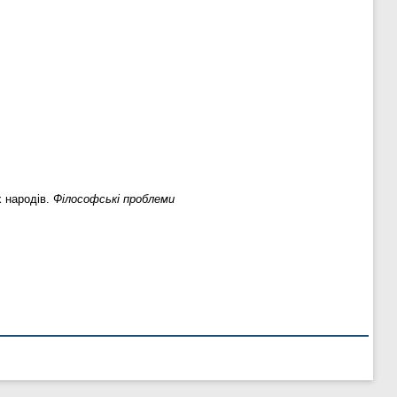
х народів.
Філософські проблеми