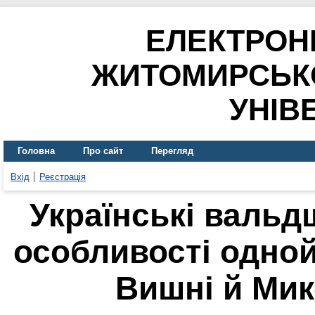
ЕЛЕКТРОН
ЖИТОМИРСЬК
УНІВ
Головна
Про сайт
Перегляд
Вхід
Реєстрація
Українські вальд
особливості одно
Вишні й Ми