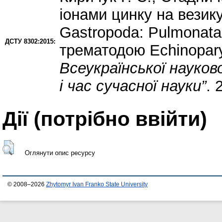
іонами цинку на везику
Gastropoda: Pulmonata:
ДСТУ 8302:2015:
трематодою Echinopar
Всеукраїнської науков
і час сучасної науки”
. 
Дії ​​(потрібно ввійти)
Оглянути опис ресурсу
© 2008–2026
Zhytomyr Ivan Franko State University