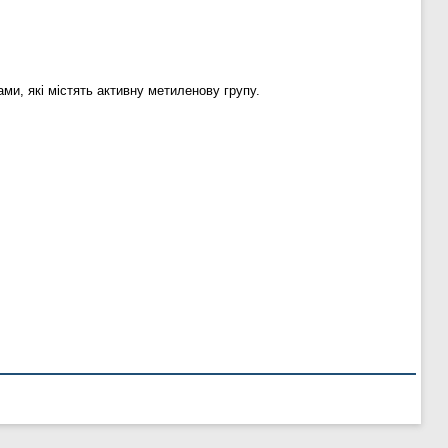
ми, які містять активну метиленову групу.