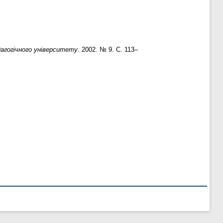
агогічного університету
. 2002. № 9. С. 113–