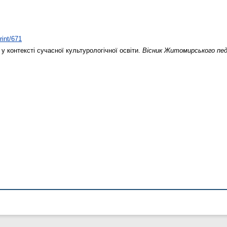
rint/671
а у контексті сучасної культурологічної освіти.
Вісник Житомирського пед