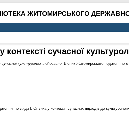
ЛІОТЕКА ЖИТОМИРСЬКОГО ДЕРЖАВНО
а у контексті сучасної культуро
ті сучасної культурологічної освіти.
Вісник Житомирського педагогічного 
агогічні погляди І. Огієнка у контексті сучасних підходів до культурологі