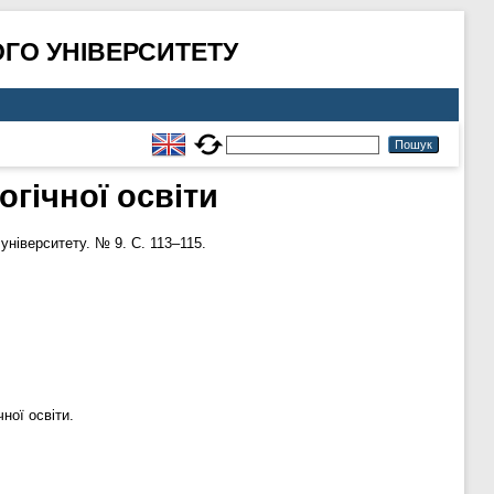
ГО УНІВЕРСИТЕТУ
логічної освіти
університету. № 9. С. 113–115.
чної освіти.