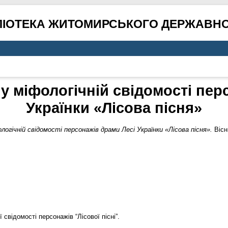
ЛІОТЕКА ЖИТОМИРСЬКОГО ДЕРЖАВНО
 у міфологічній свідомості пер
Українки «Лісова пісня»
логічній свідомості персонажів драми Лесі Українки «Лісова пісня».
Вісн
 свідомості персонажів “Лісової пісні”.