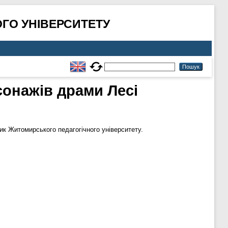
ГО УНІВЕРСИТЕТУ
сонажів драми Лесі
ик Житомирського педагогічного університету.