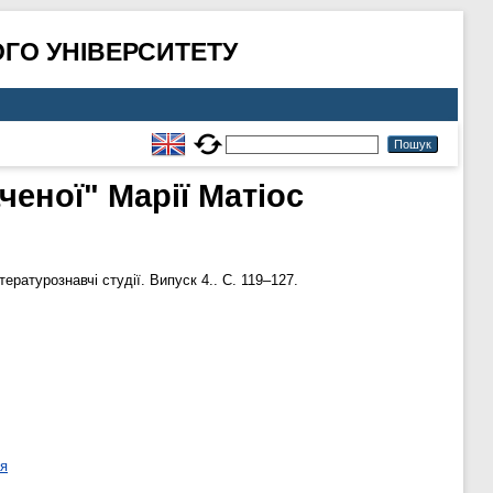
ГО УНІВЕРСИТЕТУ
ченої" Марії Матіос
тературознавчі студії. Випуск 4.. С. 119–127.
ня