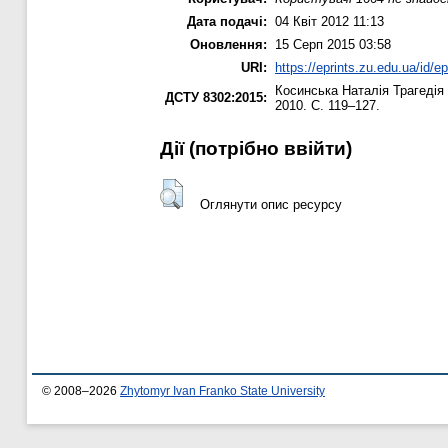
Дата подачі:
04 Квіт 2012 11:13
Оновлення:
15 Серп 2015 03:58
URI:
https://eprints.zu.edu.ua/id/ep
Косинська Наталія
Трагедія 
ДСТУ 8302:2015:
2010. С. 119–127.
Дії ​​(потрібно ввійти)
Оглянути опис ресурсу
© 2008–2026
Zhytomyr Ivan Franko State University