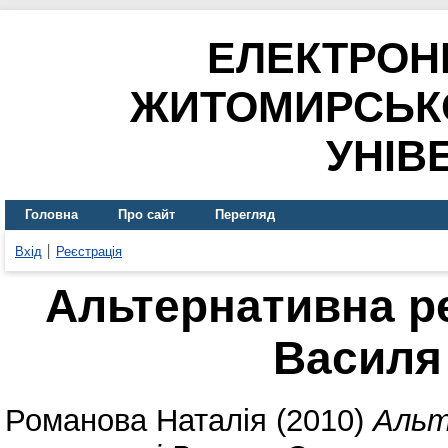
ЕЛЕКТРОН
ЖИТОМИРСЬК
УНІВ
Головна
Про сайт
Перегляд
Вхід
Реєстрація
Альтернативна ре
Василя
Романова Наталія
(2010)
Альт