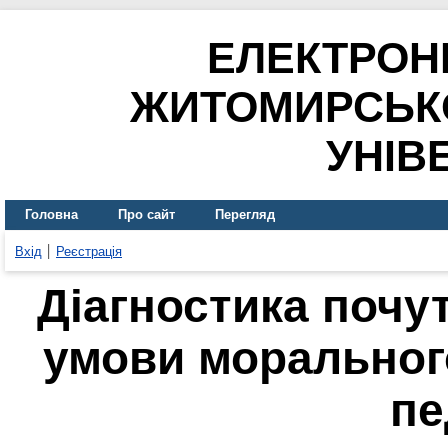
ЕЛЕКТРОН
ЖИТОМИРСЬК
УНІВ
Головна
Про сайт
Перегляд
Вхід
Реєстрація
Діагностика почу
умови моральног
пе