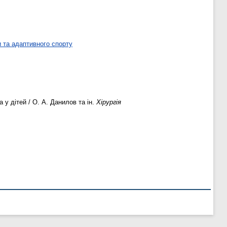
 та адаптивного спорту
 у дітей / О. А. Данилов та ін.
Хірургія