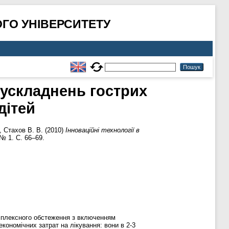
ГО УНІВЕРСИТЕТУ
і ускладнень гострих
дітей
,
Стахов В. В.
(2010)
Інноваційні технології в
 № 1. С. 66–69.
комплексного обстеження з включенням
кономічних затрат на лікування: вони в 2-3