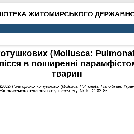
ЛІОТЕКА ЖИТОМИРСЬКОГО ДЕРЖАВНО
отушкових (Mollusca: Pulmonat
олісся в поширенні парамфісто
тварин
(2002)
Роль дрібних котушкових (Mollusca: Pulmonata: Planorbinae) Украї
Житомирського педагогічного університету. № 10. С. 83–85.