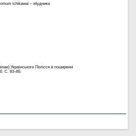
tomum ichikawai – збудника
inae) Українського Полісся в поширенні
0. С. 83–85.