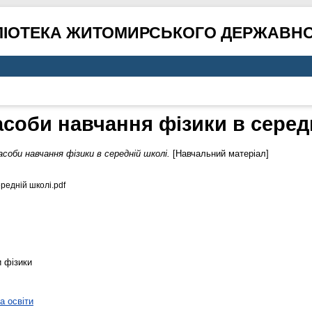
ЛІОТЕКА ЖИТОМИРСЬКОГО ДЕРЖАВНО
асоби навчання фізики в серед
асоби навчання фізики в середній школі.
[Навчальний матеріал]
редній школі.pdf
и фізики
а освіти