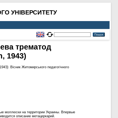
ГО УНІВЕРСИТЕТУ
ева трематод
, 1943)
1943).
Вісник Житомирського педагогічного
мные моллюски на территории Украины. Впервые
Приводится описание метацеркарий.