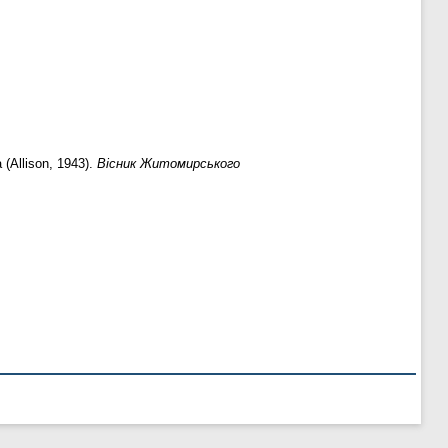
Аllison, 1943).
Вісник Житомирського