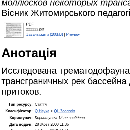
моллюсков некоторых трансг
Вісник Житомирського педагогіч
PDF
222222.pdf
Завантажити (100kB)
|
Preview
Анотація
Исследована трематодофауна
трансграничных рек бассейна 
притоков.
Тип ресурсу:
Стаття
Класифікатор:
Q Наука
>
QL Зоологія
Користувач:
Користувачі 12 не знайдено.
Дата подачі:
28 Жовт 2008 11:36