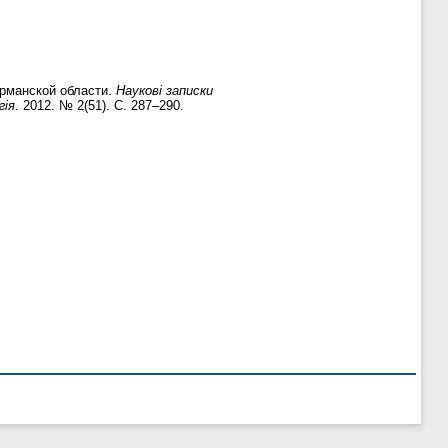
Мурманской области.
Наукові записки
гія
. 2012. № 2(51). С. 287–290.