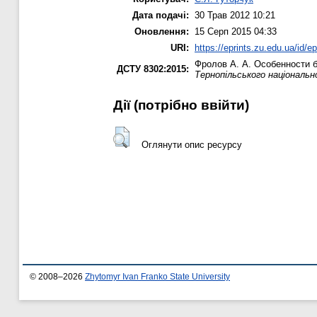
Дата подачі:
30 Трав 2012 10:21
Оновлення:
15 Серп 2015 04:33
URI:
https://eprints.zu.edu.ua/id/ep
Фролов А. А.
Особенности би
ДСТУ 8302:2015:
Тернопільського національн
Дії ​​(потрібно ввійти)
Оглянути опис ресурсу
© 2008–2026
Zhytomyr Ivan Franko State University