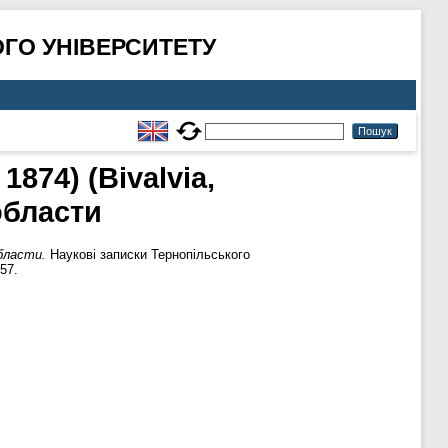
ГО УНІВЕРСИТЕТУ
874) (Bivalvia,
области
области.
Наукові записки Тернопільського
57.