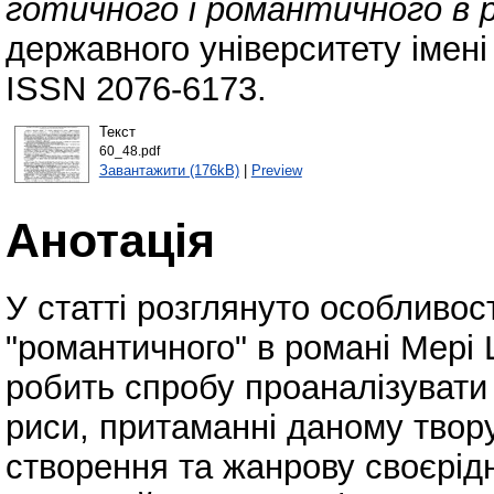
готичного і романтичного в р
державного університету імені
ISSN 2076-6173.
Текст
60_48.pdf
Завантажити (176kB)
|
Preview
Анотація
У статті розглянуто особливост
"романтичного" в романі Мері 
робить спробу проаналізувати
риси, притаманні даному твор
створення та жанрову своєрідн