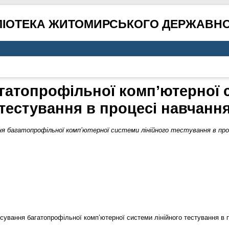
ЛІОТЕКА ЖИТОМИРСЬКОГО ДЕРЖАВНО
гатопрофільної комп’ютерної с
тестування в процесі навчанн
я багатопрофільної комп’ютерної системи лінійного тестування в проц
осування багатопрофільної комп’ютерної системи лінійного тестування в 