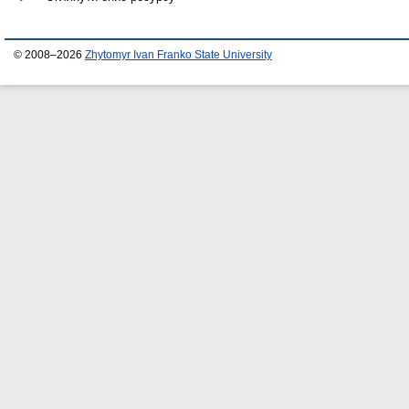
© 2008–2026
Zhytomyr Ivan Franko State University