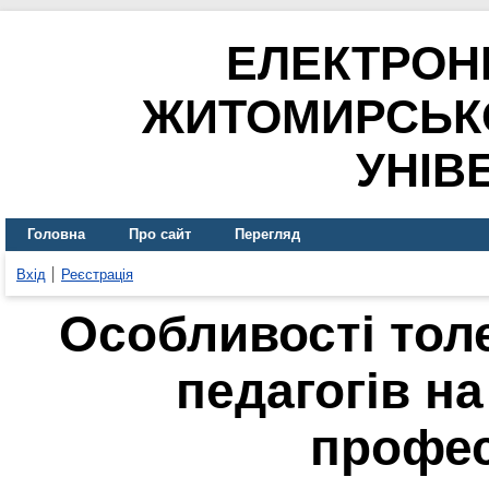
ЕЛЕКТРОН
ЖИТОМИРСЬК
УНІВ
Головна
Про сайт
Перегляд
Вхід
Реєстрація
Особливості тол
педагогів на
профес