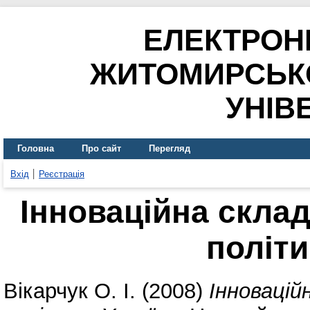
ЕЛЕКТРОН
ЖИТОМИРСЬК
УНІВ
Головна
Про сайт
Перегляд
Вхід
Реєстрація
Інноваційна склад
політи
Вікарчук О. І.
(2008)
Інновацій